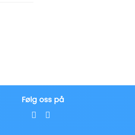
Følg oss på