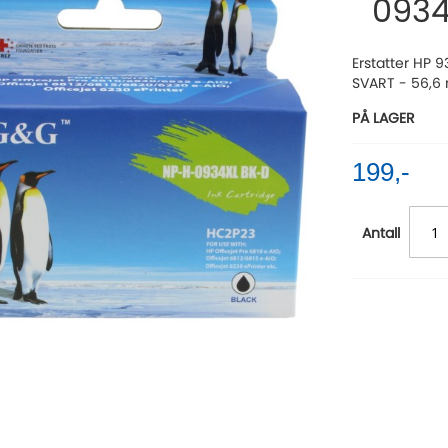
0934
Erstatter HP 
SVART - 56,6 
PÅ LAGER
199,-
Antall