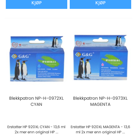
KJØP
KJØP
Blekkpatron NP-H-0972XL
Blekkpatron NP-H-0973XL
CYAN
MAGENTA
Erstatter HP 920XL CYAN - 13,6 ml
Erstatter HP 920XL MAGENTA - 13,6
2x mer enn original HP ...
ml 2x mer enn original HP ...