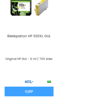
Blekkpatron HP 920XL GUL
Original HP GUL - 6 ml / 700 sider
403,-
KJØP