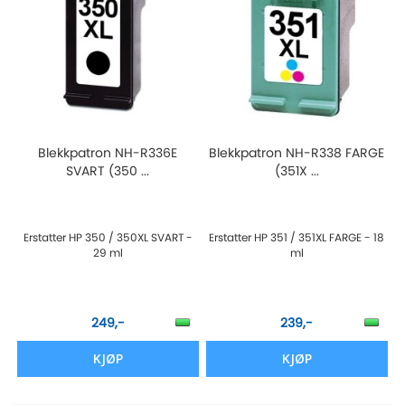
Blekkpatron NH-R336E
Blekkpatron NH-R338 FARGE
SVART (350 ...
(351X ...
Erstatter HP 350 / 350XL SVART -
Erstatter HP 351 / 351XL FARGE - 18
29 ml
ml
249,-
239,-
KJØP
KJØP