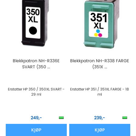
Blekkpatron NH-R336E
Blekkpatron NH-R338 FARGE
SVART (350 ...
(351X ...
Erstatter HP 350 / 350XL SVART -
Erstatter HP 351 / 351XL FARGE - 18
29 ml
ml
249,-
239,-
KJØP
KJØP