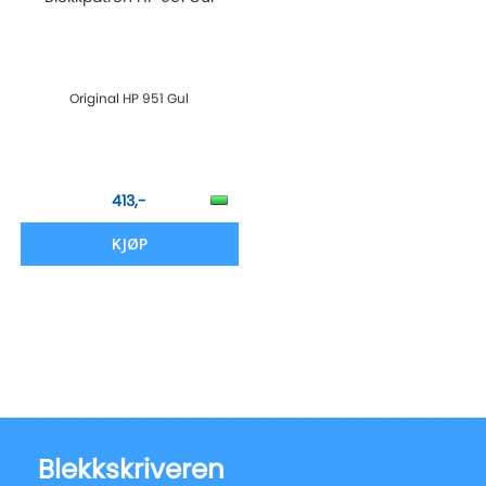
Original HP 951 Gul
413,-
KJØP
Blekkskriveren