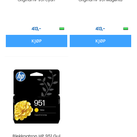
413,-
413,-
KJØP
KJØP
Blekkpatron HP 951 Gul