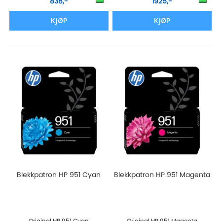
838,-
1925,-
KJØP
KJØP
Blekkpatron HP 951 Cyan
Blekkpatron HP 951 Magenta
Original HP 951 Cyan
Original HP 951 Magenta