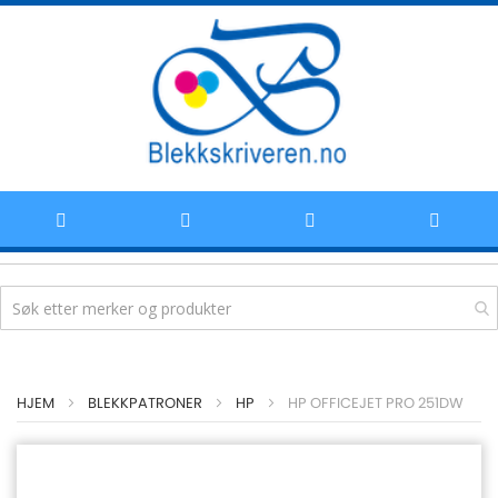
Hoppe
HJEM
BLEKKPATRONER
HP
HP OFFICEJET PRO 251DW
til
innhold