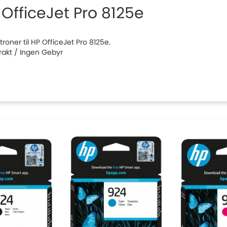
 OfficeJet Pro 8125e
roner til HP OfficeJet Pro 8125e.
Frakt / Ingen Gebyr