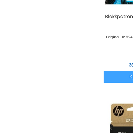
Blekkpatron
Original HP 924
3
K