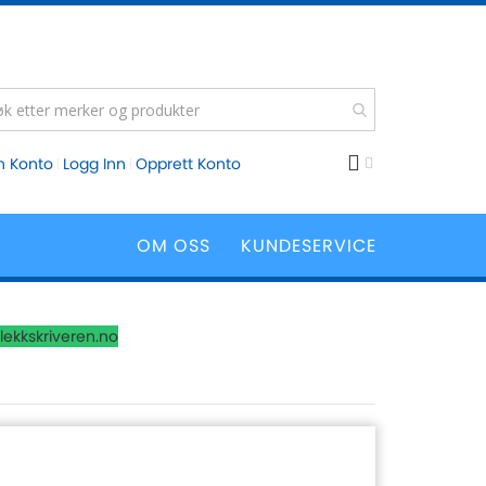
n Konto
Logg Inn
Opprett Konto
OM OSS
KUNDESERVICE
lekkskriveren.no