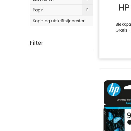
HP
Papir
Kopi- og utskriftstjenester
Blekkpat
Gratis 
Filter