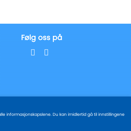
Følg oss på
e informasjonskapslene. Du kan imidlertid gå til innstillingene