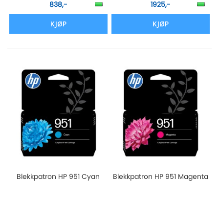
838,-
1925,-
KJØP
KJØP
Blekkpatron HP 951 Cyan
Blekkpatron HP 951 Magenta