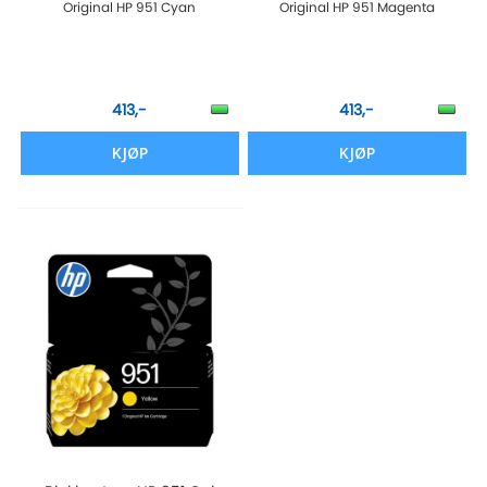
Original HP 951 Cyan
Original HP 951 Magenta
413,-
413,-
KJØP
KJØP