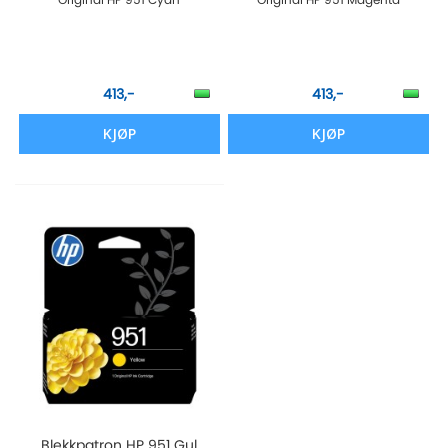
413,-
413,-
KJØP
KJØP
Blekkpatron HP 951 Gul