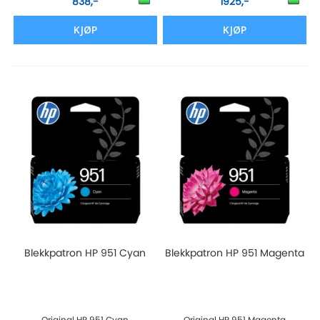
838,-
1925,-
KJØP
KJØP
Blekkpatron HP 951 Cyan
Blekkpatron HP 951 Magenta
Original HP 951 Cyan
Original HP 951 Magenta