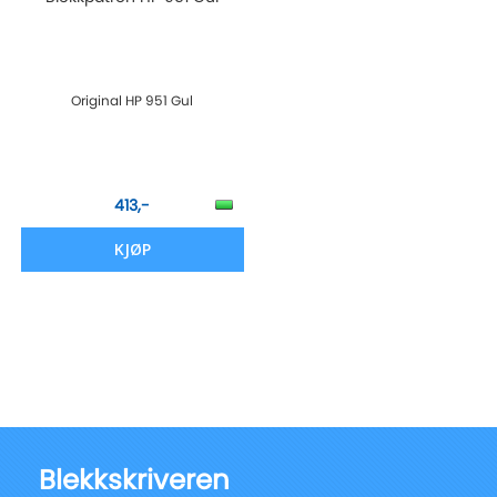
Original HP 951 Gul
413,-
KJØP
Blekkskriveren