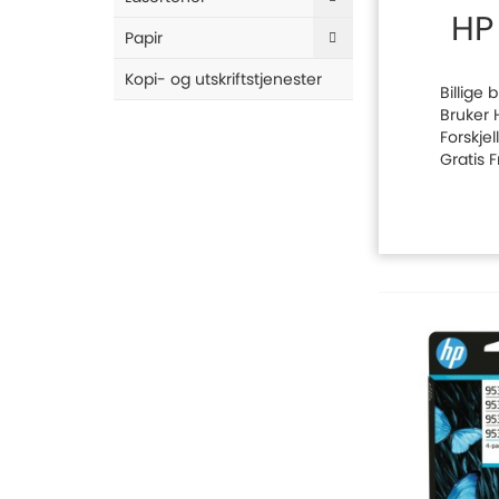
HP 
Papir
Kopi- og utskriftstjenester
Billige 
Bruker 
Forskje
Gratis 