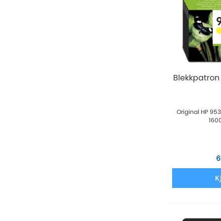
Blekkpatron
Original HP 953
1600
6
K