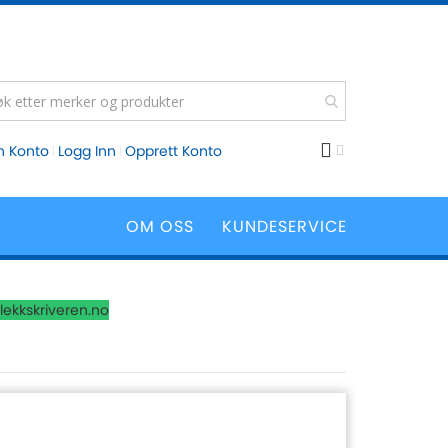
n Konto
Logg Inn
Opprett Konto
OM OSS
KUNDESERVICE
lekkskriveren.no