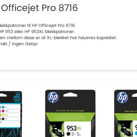
Officejet Pro 8716
blekkpatroner til HP Officejet Pro 8716.
HP 953 eller HP 953XL blekkpatroner.
llen mellom disse er at XL-blekket har høyeres kapasitet.
Frakt / Ingen Gebyr