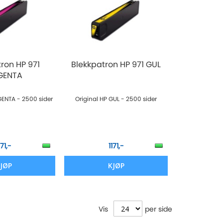
ron HP 971
Blekkpatron HP 971 GUL
GENTA
GENTA - 2500 sider
Original HP GUL - 2500 sider
171,-
1171,-
JØP
KJØP
Vis
per side