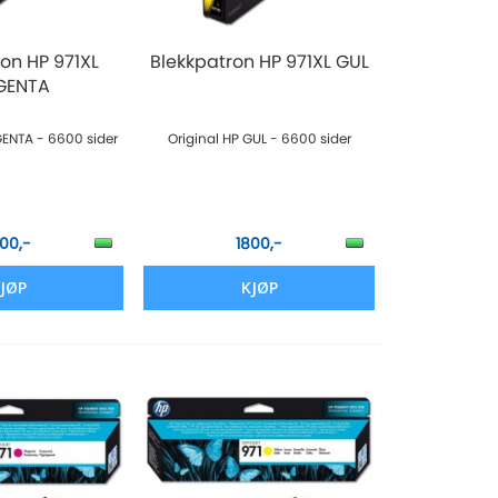
on HP 971XL
Blekkpatron HP 971XL GUL
GENTA
GENTA - 6600 sider
Original HP GUL - 6600 sider
800,-
1800,-
JØP
KJØP