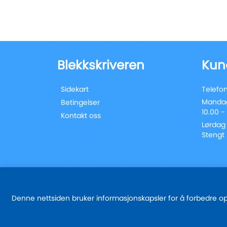
Blekkskriveren
Kun
Sidekart
Telefon
Mandag
Betingelser
10.00 -
Kontakt oss
Lørdag
Stengt
Denne nettsiden bruker informasjonskapsler for å forbedre oppl
© 2025 - blekkskriveren.no