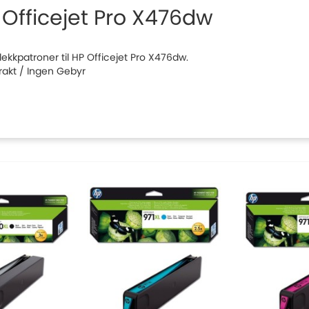
 Officejet Pro X476dw
blekkpatroner til HP Officejet Pro X476dw.
Frakt / Ingen Gebyr