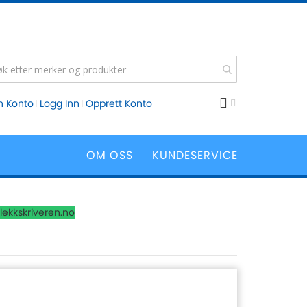
n Konto
Logg Inn
Opprett Konto
OM OSS
KUNDESERVICE
lekkskriveren.no