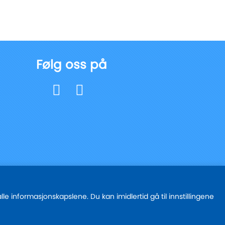
Følg oss på
e informasjonskapslene. Du kan imidlertid gå til innstillingene