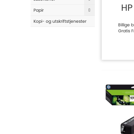
HP
Papir
Kopi- og utskriftstjenester
Billige 
Gratis 