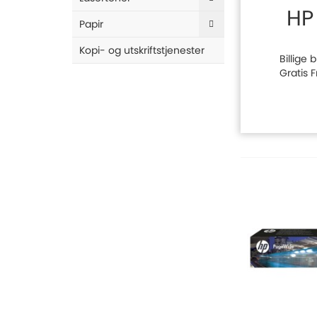
HP
Papir
Kopi- og utskriftstjenester
Billige
Gratis 