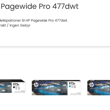
 Pagewide Pro 477dwt
 blekkpatroner til HP Pagewide Pro 477dwt.
Frakt / Ingen Gebyr