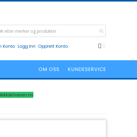
n Konto
Logg Inn
Opprett Konto
OM OSS
KUNDESERVICE
lekkskriveren.no