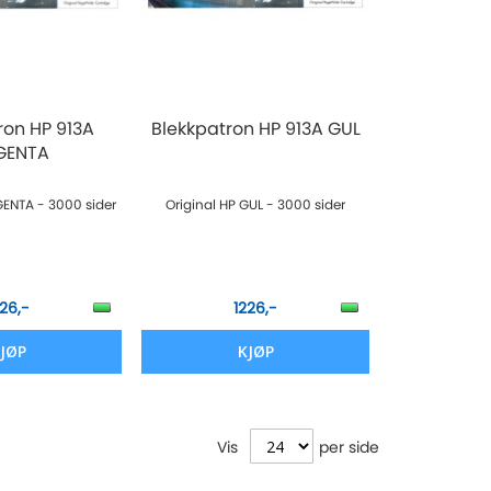
ron HP 913A
Blekkpatron HP 913A GUL
GENTA
GENTA - 3000 sider
Original HP GUL - 3000 sider
226,-
1226,-
JØP
KJØP
Vis
per side