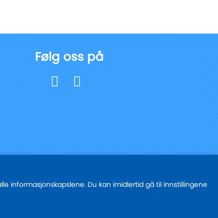
Følg oss på
e informasjonskapslene. Du kan imidlertid gå til innstillingene