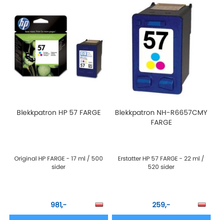
Blekkpatron HP 57 FARGE
Blekkpatron NH-R6657CMY
FARGE
Original HP FARGE - 17 ml / 500
Erstatter HP 57 FARGE - 22 ml /
sider
520 sider
981,-
259,-