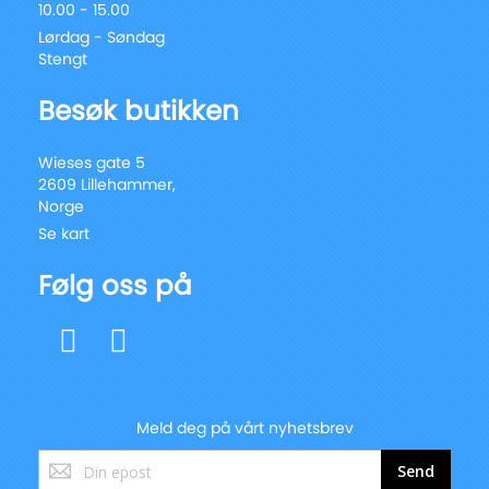
10.00 - 15.00
Lørdag - Søndag
Stengt
Besøk butikken
Wieses gate 5
2609 Lillehammer,
Norge
Se kart
Følg oss på
Meld deg på vårt nyhetsbrev
Registrer
Send
deg