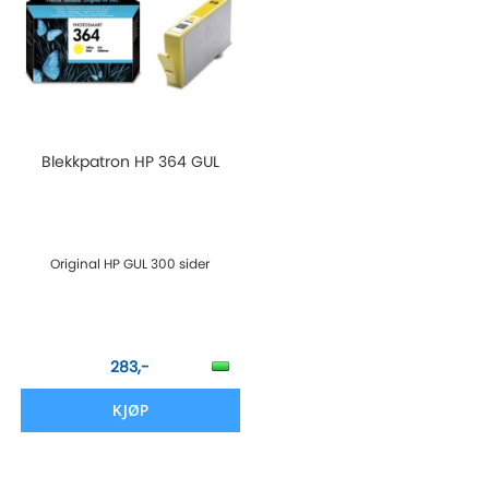
Blekkpatron HP 364 GUL
Original HP GUL 300 sider
283,-
KJØP