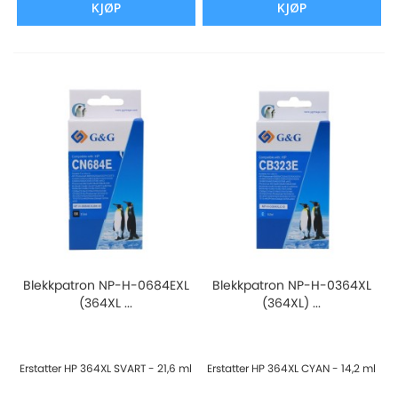
KJØP
KJØP
Blekkpatron NP-H-0684EXL
Blekkpatron NP-H-0364XL
(364XL ...
(364XL) ...
Erstatter HP 364XL SVART - 21,6 ml
Erstatter HP 364XL CYAN - 14,2 ml