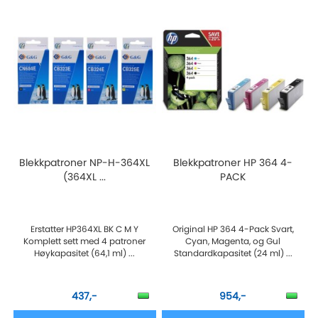
Blekkpatroner NP-H-364XL
Blekkpatroner HP 364 4-
(364XL ...
PACK
Erstatter HP364XL BK C M Y
Original HP 364 4-Pack Svart,
Komplett sett med 4 patroner
Cyan, Magenta, og Gul
Høykapasitet (64,1 ml) ...
Standardkapasitet (24 ml) ...
437,-
954,-