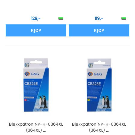
129,-
119,-
KJØP
KJØP
Blekkpatron NP-H-0364XL
Blekkpatron NP-H-0364XL
(364XL) ...
(364XL) ...