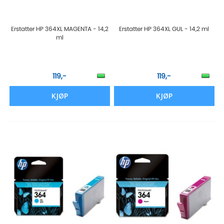
Erstatter HP 364XL MAGENTA - 14,2
Erstatter HP 364XL GUL - 14,2 ml
ml
119,-
119,-
KJØP
KJØP