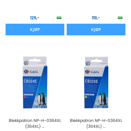
129,-
119,-
KJØP
KJØP
Blekkpatron NP-H-0364XL
Blekkpatron NP-H-0364XL
(364XL) ...
(364XL) ...