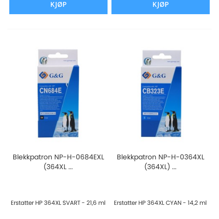
KJØP
KJØP
Blekkpatron NP-H-0684EXL
Blekkpatron NP-H-0364XL
(364XL ...
(364XL) ...
Erstatter HP 364XL SVART - 21,6 ml
Erstatter HP 364XL CYAN - 14,2 ml