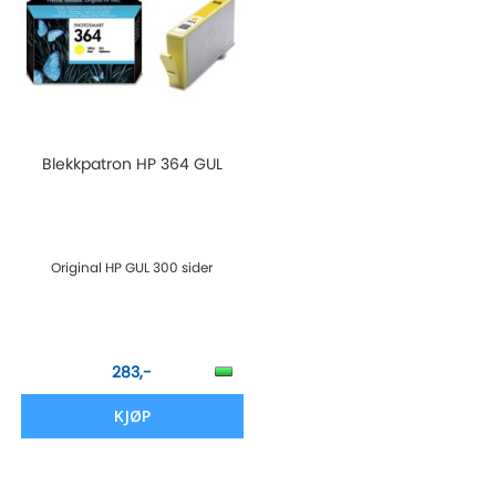
Blekkpatron HP 364 GUL
Original HP GUL 300 sider
283,-
KJØP