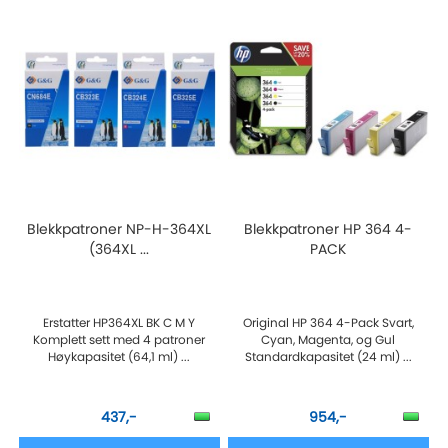
Blekkpatroner NP-H-364XL
Blekkpatroner HP 364 4-
(364XL ...
PACK
Erstatter HP364XL BK C M Y
Original HP 364 4-Pack Svart,
Komplett sett med 4 patroner
Cyan, Magenta, og Gul
Høykapasitet (64,1 ml) ...
Standardkapasitet (24 ml) ...
437,-
954,-