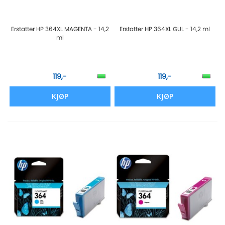
Erstatter HP 364XL MAGENTA - 14,2
Erstatter HP 364XL GUL - 14,2 ml
ml
119,-
119,-
KJØP
KJØP