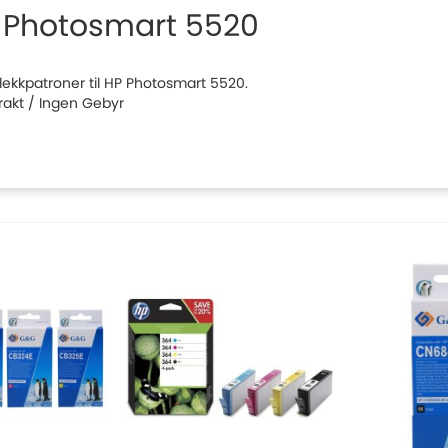
 Photosmart 5520
 blekkpatroner til HP Photosmart 5520.
Frakt / Ingen Gebyr