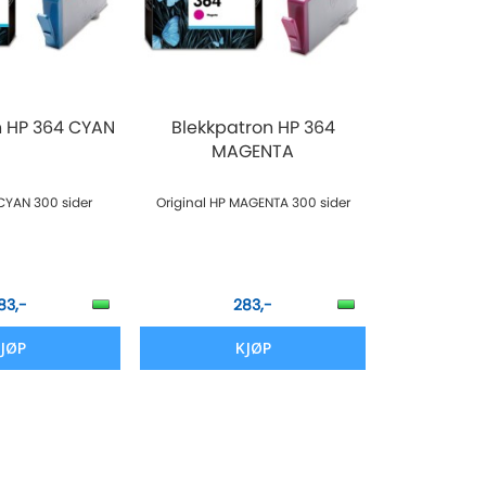
n HP 364 CYAN
Blekkpatron HP 364
MAGENTA
 CYAN 300 sider
Original HP MAGENTA 300 sider
83,-
283,-
JØP
KJØP