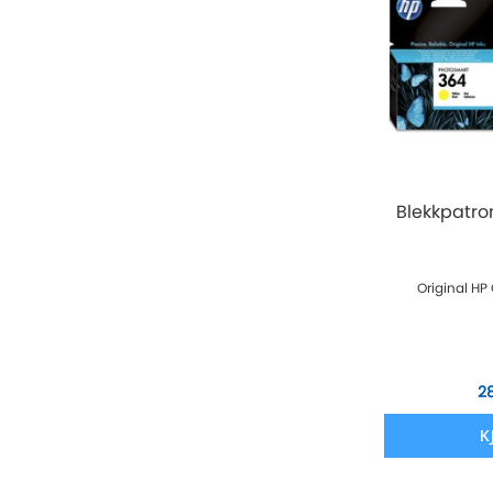
Blekkpatro
Original HP
2
K