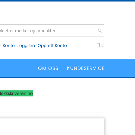
n Konto
Logg Inn
Opprett Konto
OM OSS
KUNDESERVICE
lekkskriveren.no