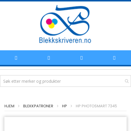
Hoppe
HJEM
BLEKKPATRONER
HP
HP PHOTOSMART 7345
til
innhold