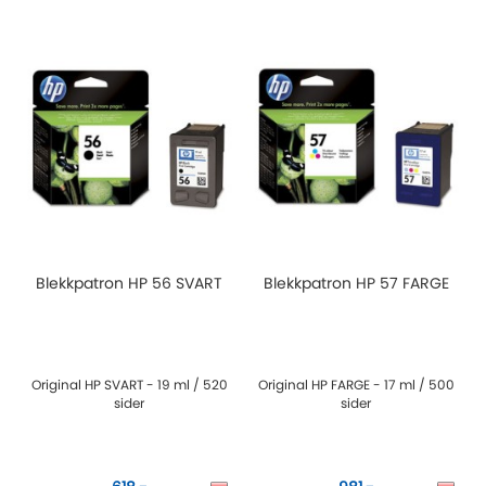
Blekkpatron HP 56 SVART
Blekkpatron HP 57 FARGE
Original HP SVART - 19 ml / 520
Original HP FARGE - 17 ml / 500
sider
sider