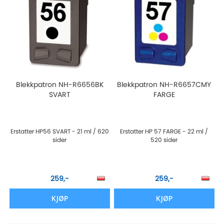
Blekkpatron NH-R6656BK
Blekkpatron NH-R6657CMY
SVART
FARGE
Erstatter HP56 SVART - 21 ml / 620
Erstatter HP 57 FARGE - 22 ml /
sider
520 sider
259,-
259,-
KJØP
KJØP