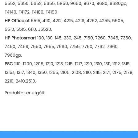
5552, 5650, 5652, 5655, 5850, 9650, 9670, 9680, 9680gp,
F4140, F4172, F4180, F4190
HP Officejet
5515, 4110, 4212, 4215, 4219, 4252, 4255, 5505,
5510, 5515, 6110, J5520.
HP Photosmart
100, 130, 145, 230, 245, 7150, 7260, 7345, 7350,
7450, 7459, 7550, 7655, 7660, 7755, 7760, 7762, 7960,
7960gp.
PSC
1110, 1200, 1205, 1210, 1213, 1215, 1217, 1219, 1310, 1311, 1312, 1315,
1315s, 1317, 1340, 1350, 1355, 2105, 2108, 2110, 2115, 2171, 2175, 2179,
2210, 2410,2510.
Produktet er utgått.