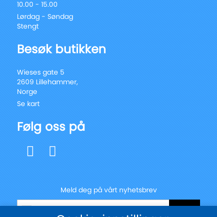
10.00 - 15.00
Lørdag - Søndag
Stengt
Besøk butikken
Wieses gate 5
2609 Lillehammer,
Norge
Se kart
Følg oss på
Meld deg på vårt nyhetsbrev
Registrer
Send
deg