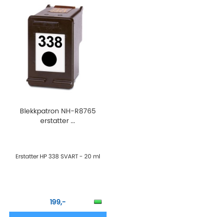
Blekkpatron NH-R8765
erstatter ...
Erstatter HP 338 SVART - 20 ml
199,-