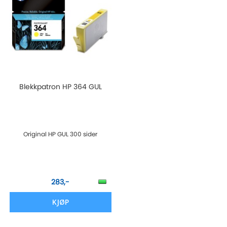
Blekkpatron HP 364 GUL
Original HP GUL 300 sider
283,-
KJØP