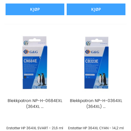
KJØP
KJØP
Blekkpatron NP-H-0684EXL
Blekkpatron NP-H-0364XL
(364XL ...
(364XL) ...
Erstatter HP 364XL SVART - 21,6 ml
Erstatter HP 364XL CYAN - 14,2 ml