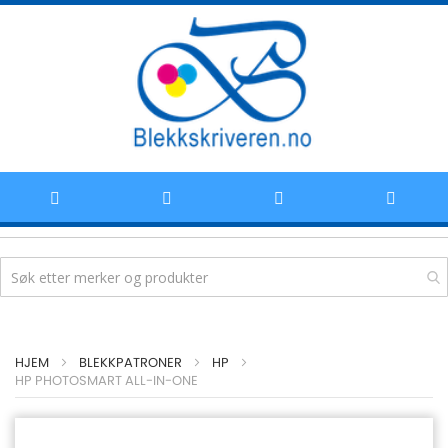
Hoppe
HJEM
BLEKKPATRONER
HP
til
HP PHOTOSMART ALL-IN-ONE
innhold