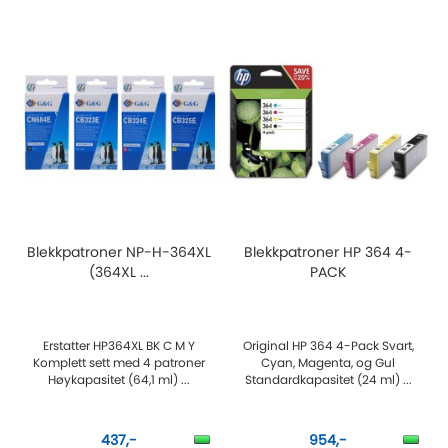
Blekkpatroner NP-H-364XL
Blekkpatroner HP 364 4-
(364XL ...
PACK
Erstatter HP364XL BK C M Y
Original HP 364 4-Pack Svart,
Komplett sett med 4 patroner
Cyan, Magenta, og Gul
Høykapasitet (64,1 ml) ...
Standardkapasitet (24 ml) ...
437,-
954,-