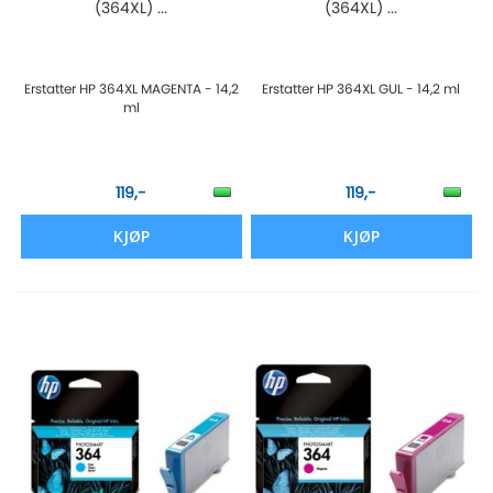
(364XL) ...
(364XL) ...
Erstatter HP 364XL MAGENTA - 14,2
Erstatter HP 364XL GUL - 14,2 ml
ml
119,-
119,-
KJØP
KJØP