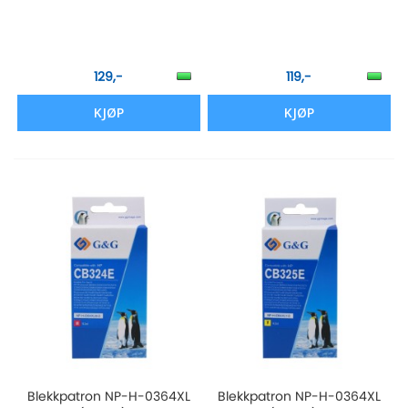
129,-
119,-
KJØP
KJØP
Blekkpatron NP-H-0364XL
Blekkpatron NP-H-0364XL