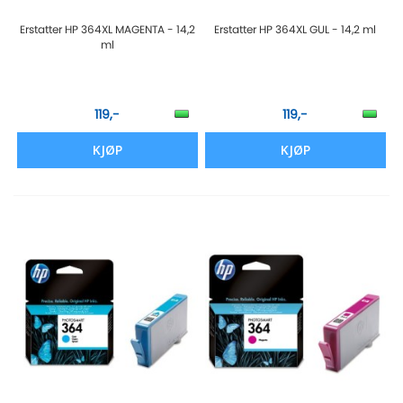
Erstatter HP 364XL MAGENTA - 14,2
Erstatter HP 364XL GUL - 14,2 ml
ml
119,-
119,-
KJØP
KJØP