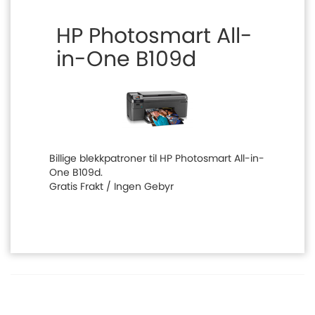
HP Photosmart All-
in-One B109d
Billige blekkpatroner til HP Photosmart All-in-
One B109d.
Gratis Frakt / Ingen Gebyr