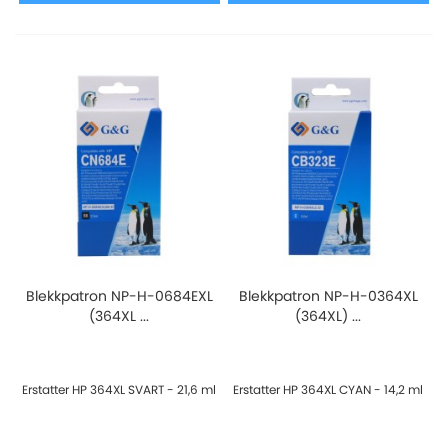
Blekkpatron NP-H-0684EXL
Blekkpatron NP-H-0364XL
(364XL ...
(364XL) ...
Erstatter HP 364XL SVART - 21,6 ml
Erstatter HP 364XL CYAN - 14,2 ml