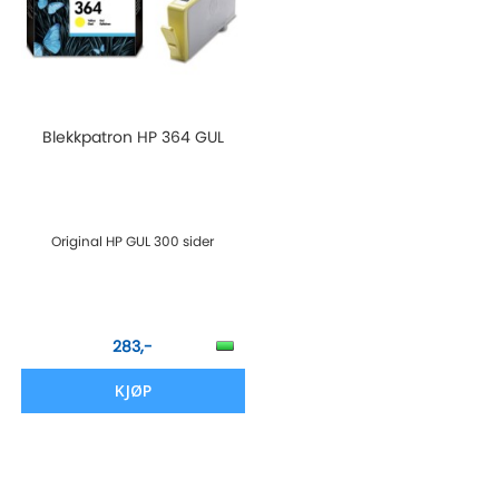
Blekkpatron HP 364 GUL
Original HP GUL 300 sider
283,-
KJØP