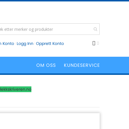
n Konto
Logg Inn
Opprett Konto
OM OSS
KUNDESERVICE
lekkskriveren.no