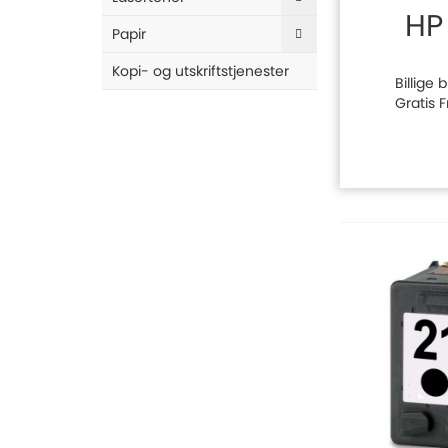
HP
Papir
Kopi- og utskriftstjenester
Billige 
Gratis 