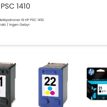
 PSC 1410
blekkpatroner til HP PSC 1410.
Frakt / Ingen Gebyr