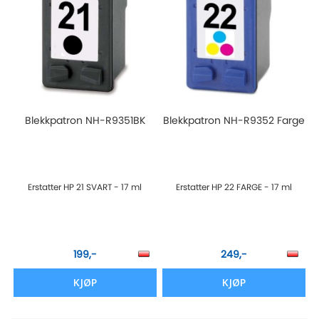
Blekkpatron NH-R9351BK
Blekkpatron NH-R9352 Farge
Erstatter HP 21 SVART - 17 ml
Erstatter HP 22 FARGE - 17 ml
199,-
249,-
KJØP
KJØP