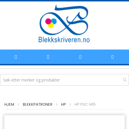
Hoppe
HJEM
BLEKKPATRONER
HP
HP PSC 1415
til
innhold