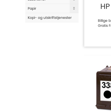
HP
Papir
Kopi- og utskriftstjenester
Billige 
Gratis 