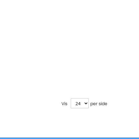
Vis
per side