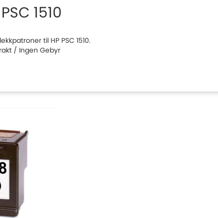
 PSC 1510
blekkpatroner til HP PSC 1510.
Frakt / Ingen Gebyr