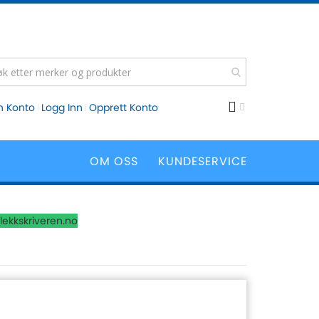
n Konto
Logg Inn
Opprett Konto
OM OSS
KUNDESERVICE
lekkskriveren.no