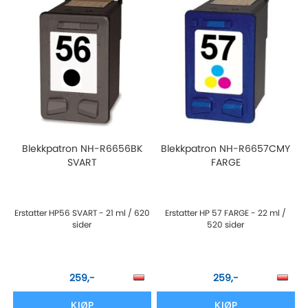
Blekkpatron NH-R6656BK
Blekkpatron NH-R6657CMY
SVART
FARGE
Erstatter HP56 SVART - 21 ml / 620
Erstatter HP 57 FARGE - 22 ml /
sider
520 sider
259,-
259,-
KJØP
KJØP