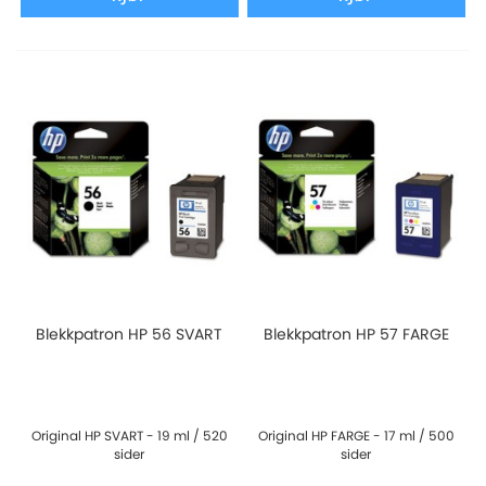
Blekkpatron HP 56 SVART
Blekkpatron HP 57 FARGE
Original HP SVART - 19 ml / 520
Original HP FARGE - 17 ml / 500
sider
sider