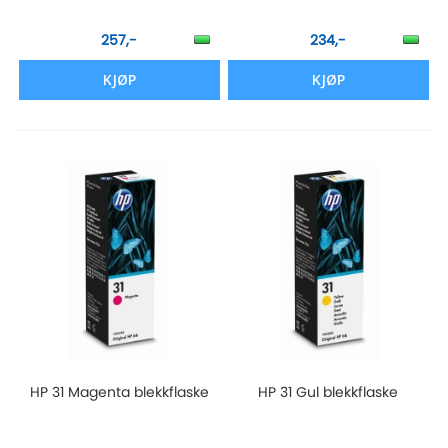
257,-
234,-
KJØP
KJØP
HP 31 Magenta blekkflaske
HP 31 Gul blekkflaske