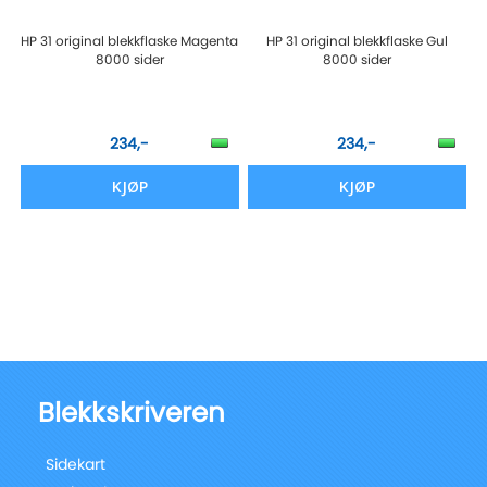
HP 31 original blekkflaske Magenta
HP 31 original blekkflaske Gul
8000 sider
8000 sider
234,-
234,-
KJØP
KJØP
Blekkskriveren
Sidekart