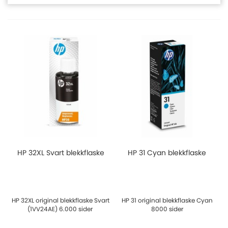
HP 32XL Svart blekkflaske
HP 31 Cyan blekkflaske
HP 32XL original blekkflaske Svart
HP 31 original blekkflaske Cyan
(1VV24AE) 6.000 sider
8000 sider