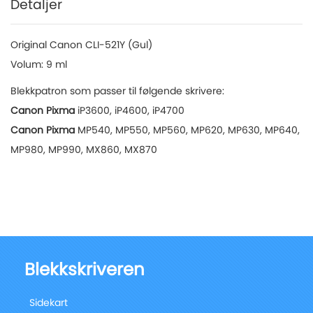
Detaljer
Original Canon CLI-521Y (Gul)
Volum: 9 ml
Blekkpatron som passer til følgende skrivere:
Canon Pixma
iP3600, iP4600, iP4700
Canon Pixma
MP540, MP550, MP560, MP620, MP630, MP640,
MP980, MP990, MX860, MX870
Blekkskriveren
Sidekart