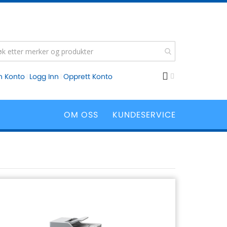
n Konto
Logg Inn
Opprett Konto
OM OSS
KUNDESERVICE