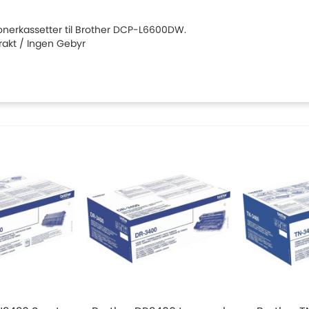
 tonerkassetter til Brother DCP-L6600DW.
Frakt / Ingen Gebyr