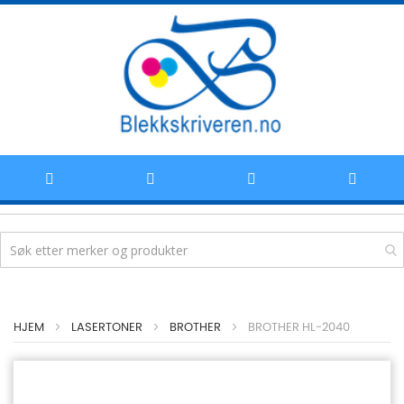
Hoppe
HJEM
LASERTONER
BROTHER
BROTHER HL-2040
til
innhold