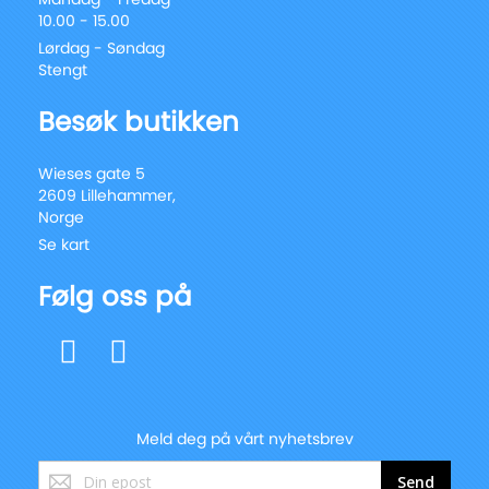
10.00 - 15.00
Lørdag - Søndag
Stengt
Besøk butikken
Wieses gate 5
2609 Lillehammer,
Norge
Se kart
Følg oss på
Meld deg på vårt nyhetsbrev
Registrer
Send