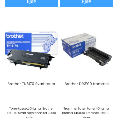
KJØP
KJØP
Brother TN3170 Svart toner
Brother DR3100 trommel
Tonerkassett Original Brother
Trommel (uten toner) Original
TN3170 Svart høykapasitet 7000
Brother DR3100 Trommel 25000
sider ...
sider