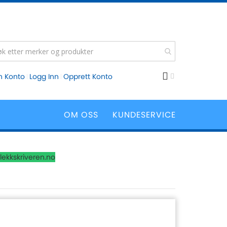
n Konto
Logg Inn
Opprett Konto
OM OSS
KUNDESERVICE
lekkskriveren.no