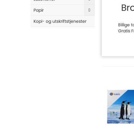
Br
Papir
Kopi- og utskriftstjenester
Billige
Gratis 