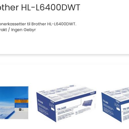
other HL-L6400DWT
 tonerkassetter til Brother HL-L6400DWT.
Frakt / Ingen Gebyr