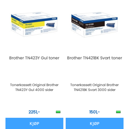
Brother TN423Y Gul toner
Brother TN421BK Svart toner
Tonerkassett Original Brother
Tonerkassett Original Brother
TN423Y Gul 4000 sider
TN421BK Svart 3000 sider
2251,-
1501,-
KJØP
KJØP