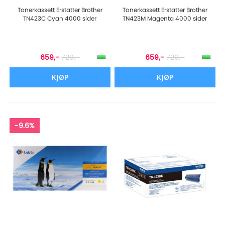
Tonerkassett Erstatter Brother
Tonerkassett Erstatter Brother
TN423C Cyan 4000 sider
TN423M Magenta 4000 sider
659,-
729,-
659,-
729,-
KJØP
KJØP
-9.6%