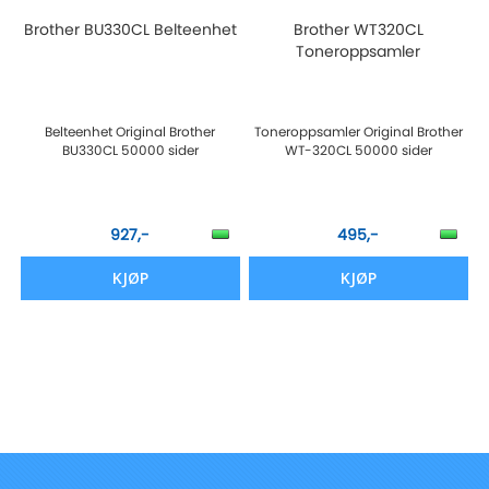
Brother BU330CL Belteenhet
Brother WT320CL
Toneroppsamler
Belteenhet Original Brother
Toneroppsamler Original Brother
BU330CL 50000 sider
WT-320CL 50000 sider
927,-
495,-
KJØP
KJØP