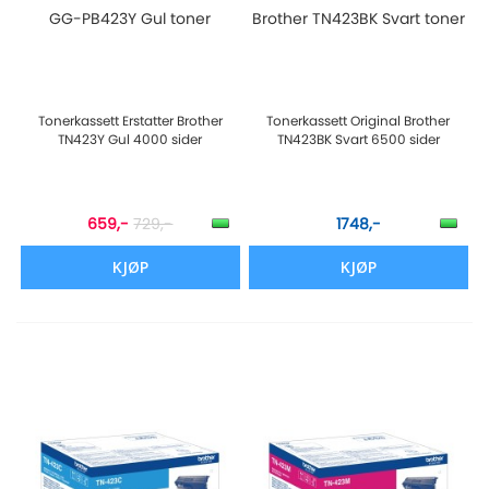
GG-PB423Y Gul toner
Brother TN423BK Svart toner
Tonerkassett Erstatter Brother
Tonerkassett Original Brother
TN423Y Gul 4000 sider
TN423BK Svart 6500 sider
659,-
729,-
1748,-
KJØP
KJØP