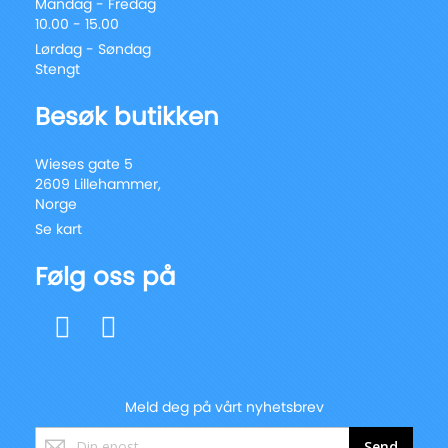
Mandag - Fredag
10.00 - 15.00
Lørdag - Søndag
Stengt
Besøk butikken
Wieses gate 5
2609 Lillehammer,
Norge
Se kart
Følg oss på
Meld deg på vårt nyhetsbrev
Registrer
Send