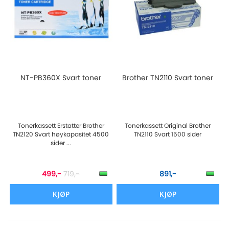
NT-PB360X Svart toner
Brother TN2110 Svart toner
Tonerkassett Erstatter Brother
Tonerkassett Original Brother
TN2120 Svart høykapasitet 4500
TN2110 Svart 1500 sider
sider ...
499,-
719,-
891,-
KJØP
KJØP