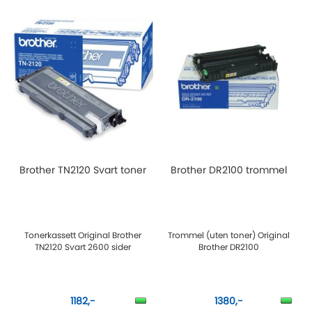
Brother TN2120 Svart toner
Brother DR2100 trommel
Tonerkassett Original Brother
Trommel (uten toner) Original
TN2120 Svart 2600 sider
Brother DR2100
1182,-
1380,-