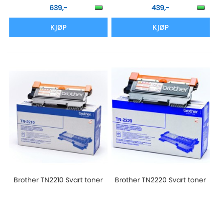
639,-
439,-
KJØP
KJØP
Brother TN2210 Svart toner
Brother TN2220 Svart toner