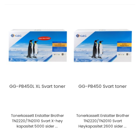
GG-PB450L XL Svart toner
GG-PB450 Svart toner
Tonerkassett Erstatter Brother
Tonerkassett Erstatter Brother
TN2220/TN2010 Svart X-høy
TN2220/TN2010 Svart
kapasitet 5000 sider ...
Høykapasitet 2600 sider ...