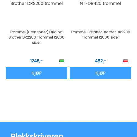
Brother DR2200 trommel
NT-DB420 trommel
Trommel (uten toner) Original
Trommel Erstatter Brother DR2200
Brother DR2200 Trommel 12000
Trommel 12000 sider
sider
1246,-
482,-
KJØP
KJØP
Blekkskriveren