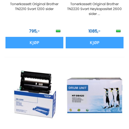
Tonerkassett Original Brother
Tonerkassett Original Brother
TN2210 Svart 1200 sider
TN2220 Svart Høykapasitet 2600
sider ...
795,-
1085,-
KJØP
KJØP