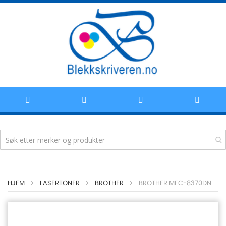
Hoppe
HJEM
LASERTONER
BROTHER
BROTHER MFC-8370DN
til
innhold