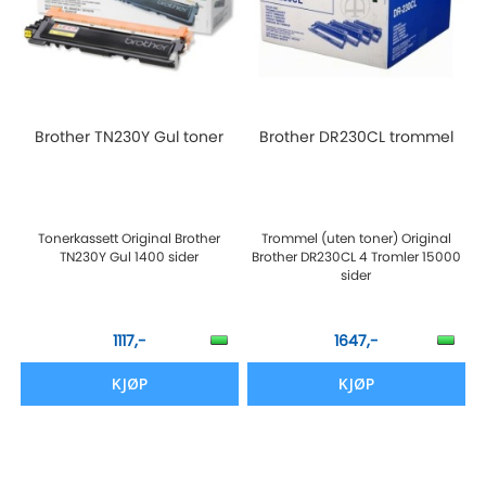
Brother TN230Y Gul toner
Brother DR230CL trommel
Tonerkassett Original Brother
Trommel (uten toner) Original
TN230Y Gul 1400 sider
Brother DR230CL 4 Tromler 15000
sider
1117,-
1647,-
KJØP
KJØP