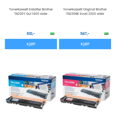
Tonerkassett Erstatter Brother
Tonerkassett Original Brother
TN230Y Gul 1400 sider
TN230BK Svart 2200 sider
510,-
1147,-
KJØP
KJØP