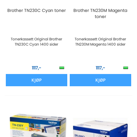
Brother TN230C Cyan toner
Brother TN230M Magenta
toner
Tonerkassett Original Brother
Tonerkassett Original Brother
TN230C Cyan 1400 sider
TN230M Magenta 1400 sider
1117,-
1117,-
KJØP
KJØP