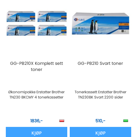
GG-PB210X Komplett sett
GG-PB210 Svart toner
toner
Økonomipakke Erstatter Brother
Tonerkassett Erstatter Brother
TN230 BKCMY 4 tonerkassetter
TN230BK Svart 2200 sider
1836,-
510,-
KJØP
KJØP