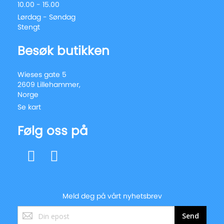
10.00 - 15.00
Lørdag - Søndag
Stengt
Besøk butikken
Wieses gate 5
2609 Lillehammer,
Norge
Se kart
Følg oss på
Meld deg på vårt nyhetsbrev
Registrer
Send
deg