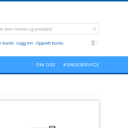
n Konto
Logg Inn
Opprett Konto
OM OSS
KUNDESERVICE