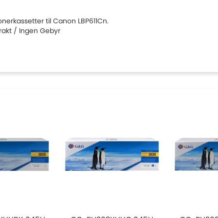
tonerkassetter til Canon LBP611Cn.
Frakt / Ingen Gebyr