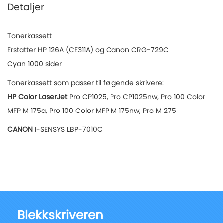
Detaljer
Tonerkassett
Erstatter HP 126A (CE311A) og Canon CRG-729C
Cyan 1000 sider
Tonerkassett som passer til følgende skrivere:
HP Color LaserJet
Pro CP1025, Pro CP1025nw, Pro 100 Color
MFP M 175a, Pro 100 Color MFP M 175nw, Pro M 275
CANON
I-SENSYS LBP-7010C
Blekkskriveren