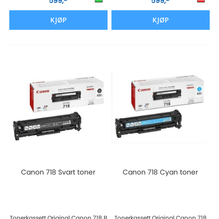
599,-
599,-
KJØP
KJØP
Canon 718 Svart toner
Canon 718 Cyan toner
Tonerkassett Original Canon 718 B
Tonerkassett Original Canon 718