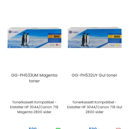
GG-PH533UM Magenta
GG-PH532UY Gul toner
toner
Tonerkassett Kompatibel -
Tonerkassett Kompatibel -
Erstatter HP 304A/Canon 718
Erstatter HP 304A/Canon 718 Gul
Magenta 2800 sider
2800 sider