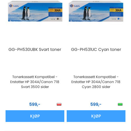
GG-PH530UBK Svart toner
GG-PH531UC Cyan toner
Tonerkassett Kompatibel -
Tonerkassett Kompatibel -
Erstatter HP 304A/Canon 718
Erstatter HP 304A/Canon 718
Svart 3500 sider
Cyan 2800 sider
599,-
599,-
KJØP
KJØP