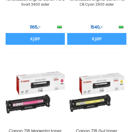
Svart 3400 sider
CB Cyan 2900 sider
1165,-
1540,-
KJØP
KJØP
Canon 718 Magenta toner
Canon 718 Gul toner