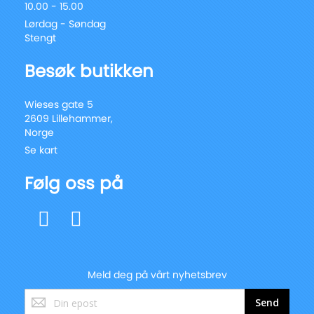
10.00 - 15.00
Lørdag - Søndag
Stengt
Besøk butikken
Wieses gate 5
2609 Lillehammer,
Norge
Se kart
Følg oss på
Meld deg på vårt nyhetsbrev
Registrer
Send
deg