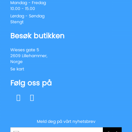
Mandag - Fredag
10.00 - 15.00
Lørdag - Søndag
Stengt
Besøk butikken
Wieses gate 5
2609 Lillehammer,
Norge
Se kart
Følg oss på
Meld deg på vårt nyhetsbrev
Registrer