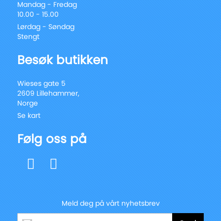
Mandag - Fredag
10.00 - 15.00
Lørdag - Søndag
Stengt
Besøk butikken
Wieses gate 5
2609 Lillehammer,
Norge
Se kart
Følg oss på
Meld deg på vårt nyhetsbrev
Registrer