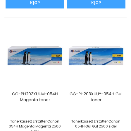
KJØP
KJØP
GG-PH203XUUM-054H
GG-PH203XUUY-054H Gul
Magenta toner
toner
Tonerkassett Erstatter Canon
Tonerkassett Erstatter Canon
054H Magenta Magenta 2500
054H Gul Gul 2500 sider