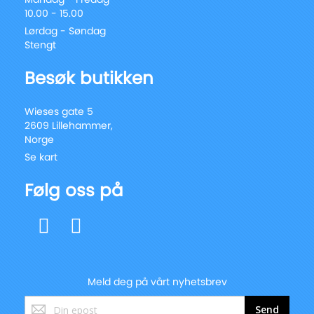
10.00 - 15.00
Lørdag - Søndag
Stengt
Besøk butikken
Wieses gate 5
2609 Lillehammer,
Norge
Se kart
Følg oss på
Meld deg på vårt nyhetsbrev
Registrer
Send