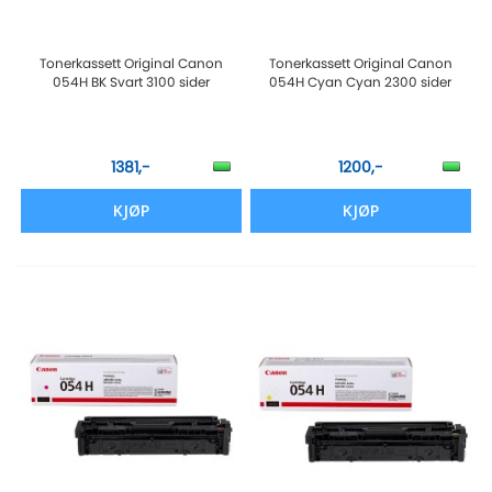
Tonerkassett Original Canon
Tonerkassett Original Canon
054H BK Svart 3100 sider
054H Cyan Cyan 2300 sider
1381,-
1200,-
KJØP
KJØP