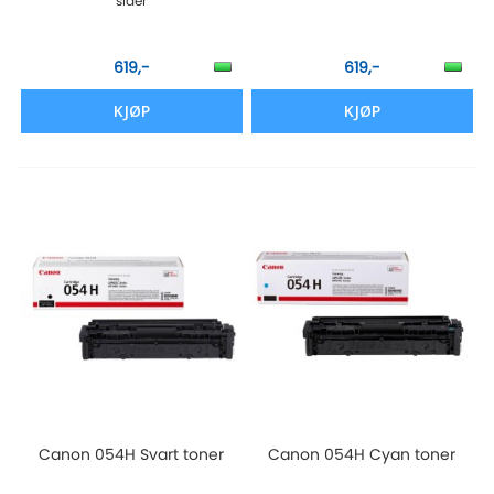
sider
619,-
619,-
KJØP
KJØP
Canon 054H Svart toner
Canon 054H Cyan toner