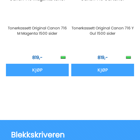
Tonerkassett Original Canon 716
Tonerkassett Original Canon 716 Y
M Magenta 1500 sider
Gul 1500 sider
819,-
819,-
KJØP
KJØP
Blekkskriveren