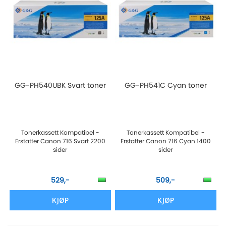
GG-PH540UBK Svart toner
GG-PH541C Cyan toner
Tonerkassett Kompatibel -
Tonerkassett Kompatibel -
Erstatter Canon 716 Svart 2200
Erstatter Canon 716 Cyan 1400
sider
sider
529,-
509,-
KJØP
KJØP