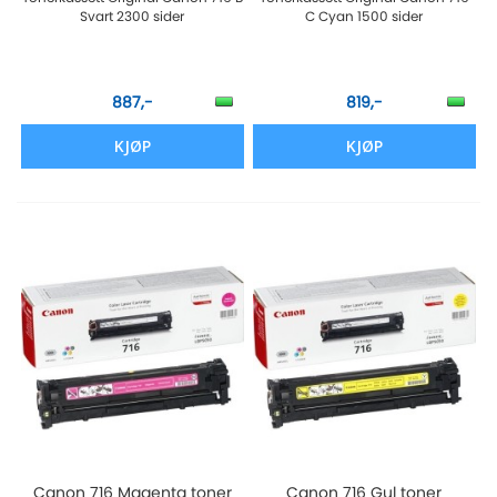
Svart 2300 sider
C Cyan 1500 sider
887,-
819,-
KJØP
KJØP
Canon 716 Magenta toner
Canon 716 Gul toner