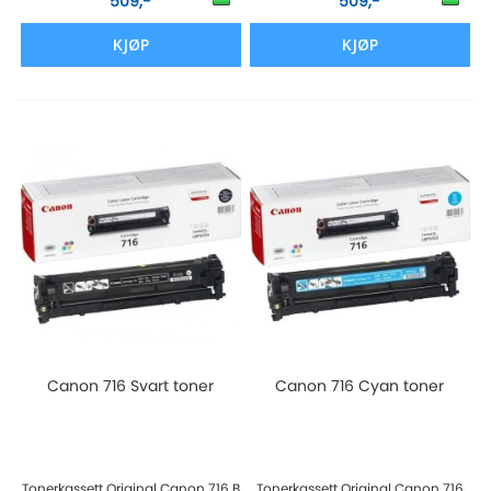
509,-
509,-
KJØP
KJØP
Canon 716 Svart toner
Canon 716 Cyan toner
Tonerkassett Original Canon 716 B
Tonerkassett Original Canon 716