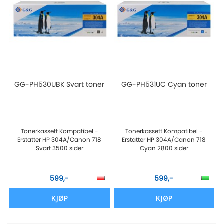
GG-PH530UBK Svart toner
GG-PH531UC Cyan toner
Tonerkassett Kompatibel -
Tonerkassett Kompatibel -
Erstatter HP 304A/Canon 718
Erstatter HP 304A/Canon 718
Svart 3500 sider
Cyan 2800 sider
599,-
599,-
KJØP
KJØP