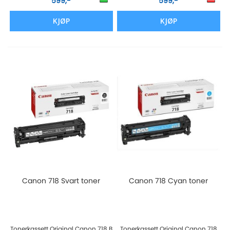
599,-
599,-
KJØP
KJØP
Canon 718 Svart toner
Canon 718 Cyan toner
Tonerkassett Original Canon 718 B
Tonerkassett Original Canon 718