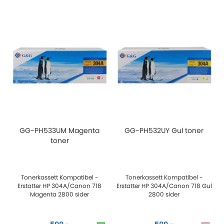
GG-PH533UM Magenta
GG-PH532UY Gul toner
toner
Tonerkassett Kompatibel -
Tonerkassett Kompatibel -
Erstatter HP 304A/Canon 718
Erstatter HP 304A/Canon 718 Gul
Magenta 2800 sider
2800 sider