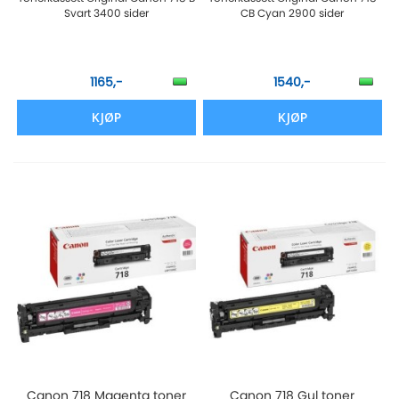
Svart 3400 sider
CB Cyan 2900 sider
1165,-
1540,-
KJØP
KJØP
Canon 718 Magenta toner
Canon 718 Gul toner