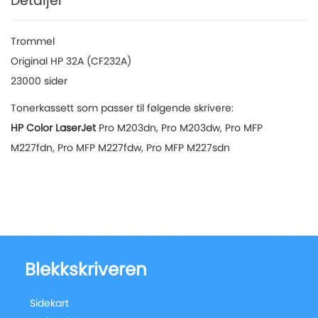
Detaljer
Trommel
Original HP 32A (CF232A)
23000 sider
Tonerkassett som passer til følgende skrivere:
HP Color LaserJet
Pro M203dn, Pro M203dw, Pro MFP
M227fdn, Pro MFP M227fdw, Pro MFP M227sdn
Blekkskriveren
Sidekart