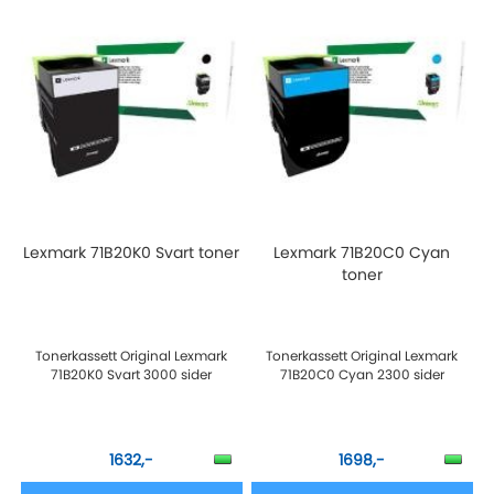
Lexmark 71B20K0 Svart toner
Lexmark 71B20C0 Cyan
toner
Tonerkassett Original Lexmark
Tonerkassett Original Lexmark
71B20K0 Svart 3000 sider
71B20C0 Cyan 2300 sider
1632,-
1698,-