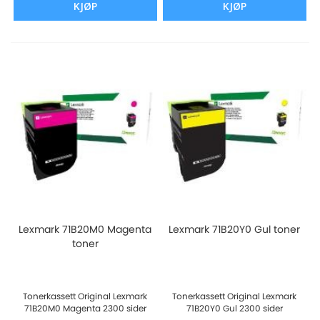
KJØP
KJØP
Lexmark 71B20M0 Magenta
Lexmark 71B20Y0 Gul toner
toner
Tonerkassett Original Lexmark
Tonerkassett Original Lexmark
71B20M0 Magenta 2300 sider
71B20Y0 Gul 2300 sider