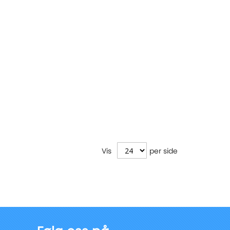
Vis
per side