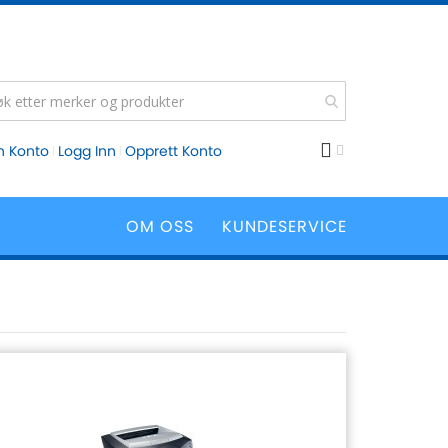
n Konto
Logg Inn
Opprett Konto
OM OSS
KUNDESERVICE