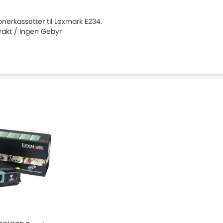
tonerkassetter til Lexmark E234.
Frakt / Ingen Gebyr