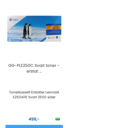
GG-PLE250C Svart toner -
erstat ...
Tonerkassett Erstatter Lexmark
E250A11E Svart 3500 sider
499,-