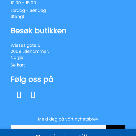
10.00 - 15.00
Lørdag - Søndag
Stengt
Besøk butikken
Wieses gate 5
2609 Lillehammer,
Norge
Se kart
Følg oss på
Meld deg på vårt nyhetsbrev
Registrer
Send
deg