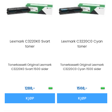
Lexmark C3220K0 Svart
Lexmark C3220C0 Cyan
toner
toner
Tonerkassett Original Lexmark
Tonerkassett Original Lexmark
C3220K0 Svart 1500 sider
C3220C0 Cyan 1500 sider
1288,-
1568,-
KJØP
KJØP