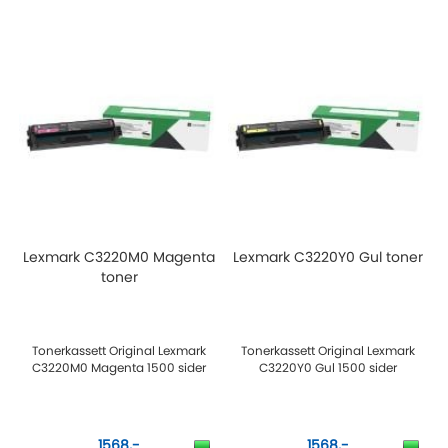
Lexmark C3220M0 Magenta
Lexmark C3220Y0 Gul toner
toner
Tonerkassett Original Lexmark
Tonerkassett Original Lexmark
C3220M0 Magenta 1500 sider
C3220Y0 Gul 1500 sider
1568,-
1568,-